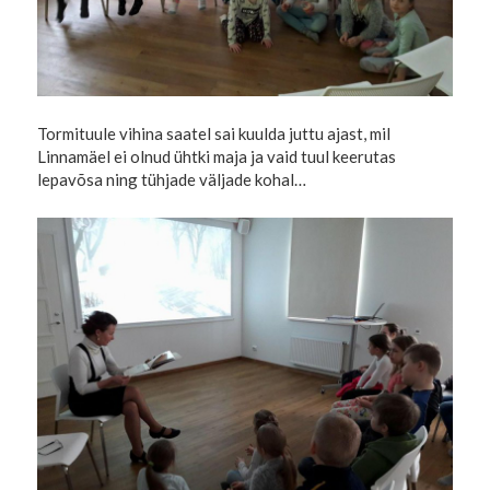
Tormituule vihina saatel sai kuulda juttu ajast, mil
Linnamäel ei olnud ühtki maja ja vaid tuul keerutas
lepavõsa ning tühjade väljade kohal…