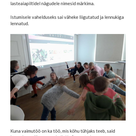
lasteaiapiltidel nägudele nimesid märkima.
Istumisele vahelduseks sai väheke liigutatud ja lennukiga
lennatud.
Kuna vaimutöö on ka töö, mis kõhu tühjaks teeb, said