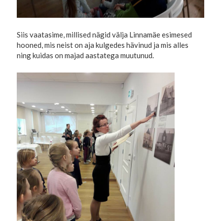
Siis vaatasime, millised nägid välja Linnamäe esimesed
hooned, mis neist on aja kulgedes hävinud ja mis alles
ning kuidas on majad aastatega muutunud.