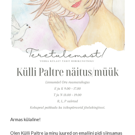
Armas külaline!
Olen Külli Paltre ja minu juured on emaliini pidi siinsamas